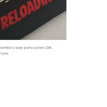
 piombo) a base piatta calibro 268,
arcano