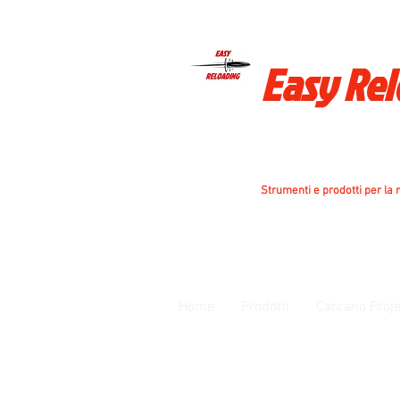
Easy Re
Strumenti e prodotti per la r
Home
Prodotti
Carcano Proje