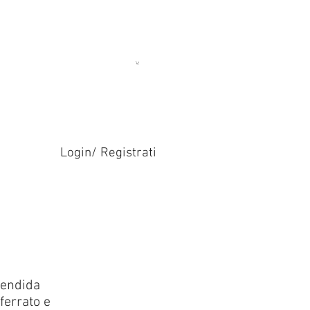
Login/ Registrati
lendida
nferrato e