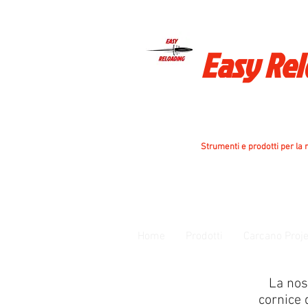
Easy Re
Strumenti e prodotti per la r
Home
Prodotti
Carcano Proje
La nos
cornice d