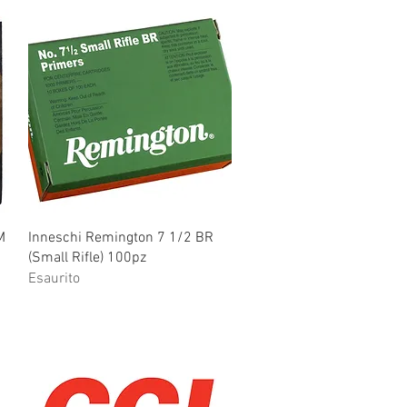
Vista rapida
M
Inneschi Remington 7 1/2 BR
(Small Rifle) 100pz
Esaurito