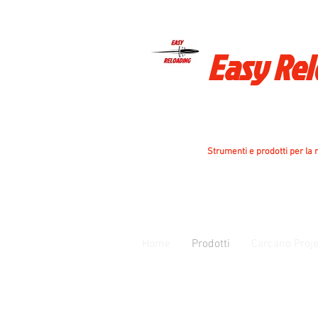
Easy Re
Strumenti e prodotti per la r
Home
Prodotti
Carcano Proje