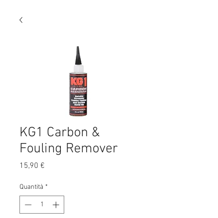
KG1 Carbon &
Fouling Remover
Prezzo
15,90 €
Quantità
*