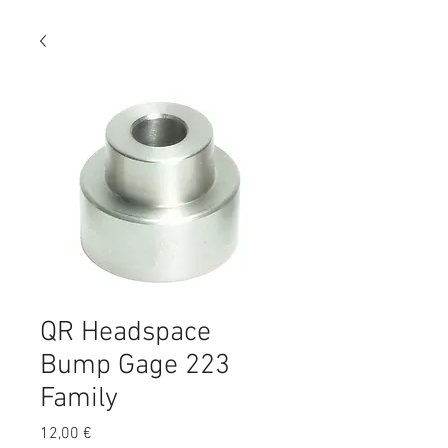
QR Headspace
Bump Gage 223
Family
Prezzo
12,00 €