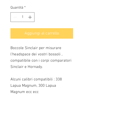
Quantità
*
Aggiungi al carrello
Boccole Sinclair per misurare
l'headspace dei vostri bossoli ,
compatibile con i corpi comparatori
Sinclair e Hornady.
Alcuni calibri compatibili : 338
Lapua Magnum, 300 Lapua
Magnum ecc ecc