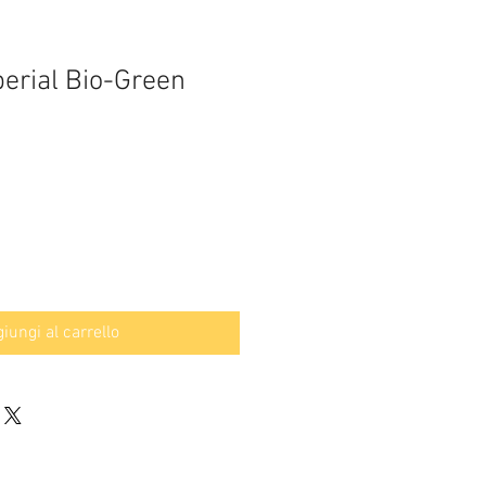
erial Bio-Green
iungi al carrello