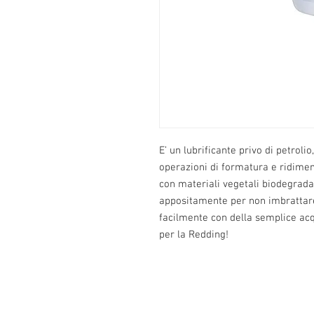
E’ un lubrificante privo di petroli
operazioni di formatura e ridimen
con materiali vegetali biodegradab
appositamente per non imbrattare
facilmente con della semplice ac
per la Redding!