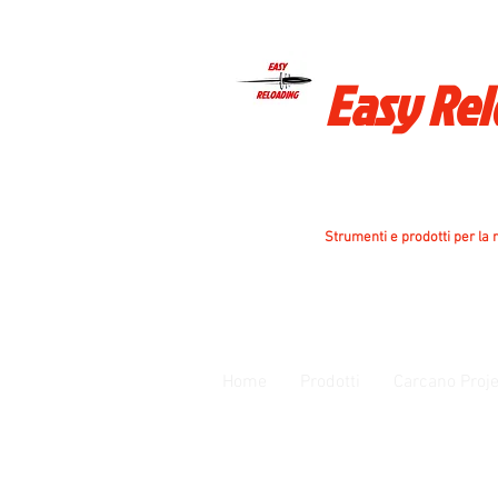
Easy Re
Strumenti e prodotti per la r
Home
Prodotti
Carcano Proje