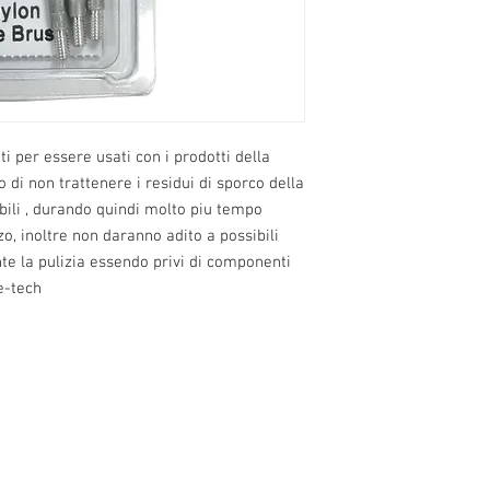
ti per essere usati con i prodotti della 
di non trattenere i residui di sporco della 
ili , durando quindi molto piu tempo 
zo, inoltre non daranno adito a possibili 
te la pulizia essendo privi di componenti 
e-tech