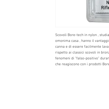
Scovoli Bore-tech in nylon , studia
omonima casa , hanno il vantaggio 
canna e di essere facilmente lavab
rispetto ai classici scovoli in bron
fenomeni di "falso-positivo" duran
che reagiscono con i prodotti Bor
Info: