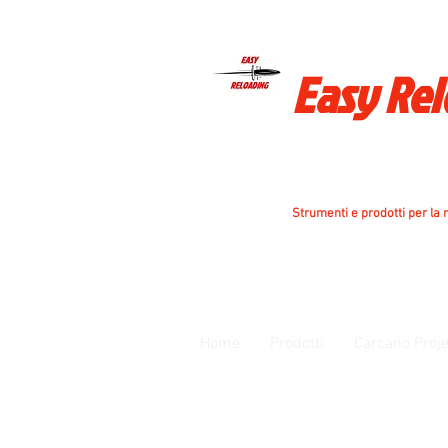
Easy Re
Strumenti e prodotti per la r
Home
Prodotti
Carcano Proje