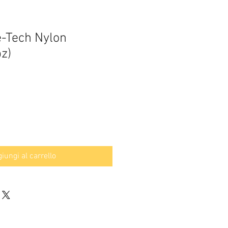
e-Tech Nylon
z)
iungi al carrello