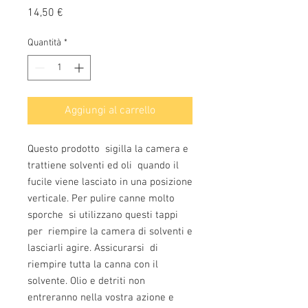
Prezzo
14,50 €
Quantità
*
Aggiungi al carrello
Questo prodotto sigilla la camera e
trattiene solventi ed oli quando il
fucile viene lasciato in una posizione
verticale. Per pulire canne molto
sporche si utilizzano questi tappi
per riempire la camera di solventi e
lasciarli agire. Assicurarsi di
riempire tutta la canna con il
solvente. Olio e detriti non
entreranno nella vostra azione e